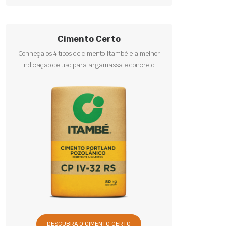
Cimento Certo
Conheça os 4 tipos de cimento Itambé e a melhor
indicação de uso para argamassa e concreto.
DESCUBRA O CIMENTO CERTO