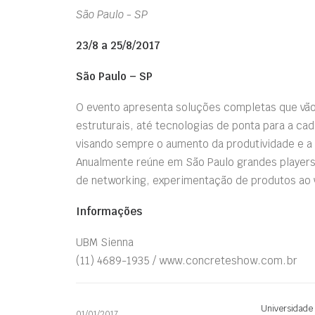
São Paulo - SP
23/8 a 25/8/2017
São Paulo – SP
O evento apresenta soluções completas que vão
estruturais, até tecnologias de ponta para a ca
visando sempre o aumento da produtividade e a
Anualmente reúne em São Paulo grandes players
de networking, experimentação de produtos ao v
Informações
UBM Sienna
(11) 4689-1935 / www.concreteshow.com.br
Universidade
01/01/2017