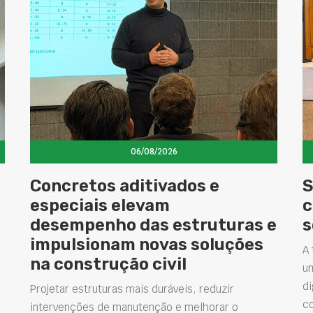
06/08/2026
Concretos aditivados e
S
especiais elevam
c
desempenho das estruturas e
s
impulsionam novas soluções
A 
na construção civil
u
di
Projetar estruturas mais duráveis, reduzir
c
intervenções de manutenção e melhorar o