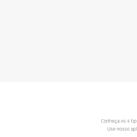
Conheça os 4 ti
Use nosso apl