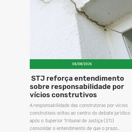
06/08/2026
STJ reforça entendimento
sobre responsabilidade por
vícios construtivos
A responsabilidade das construtoras por vícios
construtivos voltou ao centro do debate jurídico
após o Superior Tribunal de Justiça (STJ)
consolidar o entendimento de que o prazo…