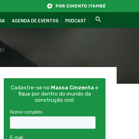
SA
AGENDA DE EVENTOS
PODCAST
Cadastre-se no
Massa Cinzenta
e
fique por dentro do mundo da
construção civil.