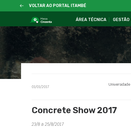
VOLTAR AO PORTAL ITAMBÉ
ÁREA TÉCNICA
GESTÃO
Universidade
01/01/2017
Concrete Show 2017
23/8 a 25/8/2017