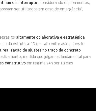
ntínuo e
ininterrupto
, considerando equipamentos,
 possam ser utilizados em caso de emergência”,
ebras foi
altamente colaborativa e estratégica
nuo da estrutura. “O contato entre as equipes foi
realização de ajustes no traço do concreto
eslizamento, medida que julgamos fundamental para
so construtivo
em regime 24h por 10 dias