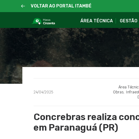
VOLTAR AO PORTAL ITAMBÉ
ÁREA TÉCNICA
GESTÃO
Área Técnic
24/04/2025
Obras
,
Infraes
Concrebras realiza conc
em Paranaguá (PR)