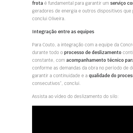
frota
é fundamental para garantir um
serviço co
geradores de energia e outros dispositivos que
conclui Oliveira.
Integração entre as equipes
Para Couto, a integração com a equipe da Concr
durante todo o
processo de deslizamento
contí
constante, com
acompanhamento técnico para 
conforme as demandas da obra no período de d
garantir a continuidade e a
qualidade do proces
consecutivos”, conclui.
Assista ao vídeo do deslizamento do silo: