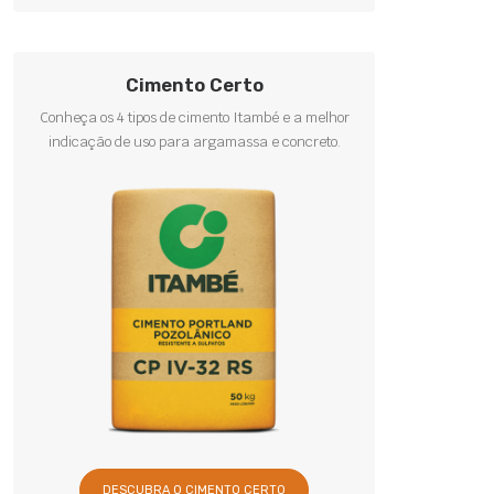
Cimento Certo
Conheça os 4 tipos de cimento Itambé e a melhor
indicação de uso para argamassa e concreto.
DESCUBRA O CIMENTO CERTO