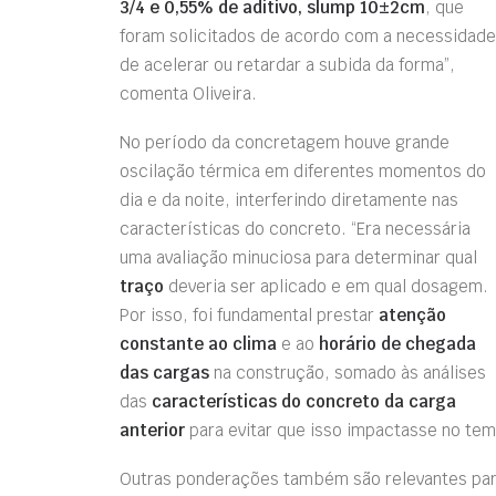
3/4 e 0,55% de aditivo
,
slump
10±2cm
, que
foram solicitados de acordo com a necessidade
de acelerar ou retardar a subida da forma”,
comenta Oliveira.
No período da concretagem houve grande
oscilação térmica em diferentes momentos do
dia e da noite, interferindo diretamente nas
características do concreto. “Era necessária
uma avaliação minuciosa para determinar qual
traço
deveria ser aplicado e em qual dosagem.
Por isso, foi fundamental prestar
atenção
constante ao clima
e ao
horário de chegada
das cargas
na construção, somado às análises
das
características do concreto da carga
anterior
para evitar que isso impactasse no tem
Outras ponderações também são relevantes para