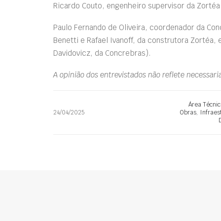
Ricardo Couto, engenheiro supervisor da Zortéa
Paulo Fernando de Oliveira, coordenador da Co
Benetti e Rafael Ivanoff, da construtora Zortéa
Davidovicz, da Concrebras).
A opinião dos entrevistados não reflete necessar
Área Técnic
24/04/2025
Obras
,
Infraes