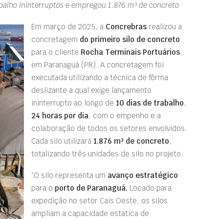
abalho ininterruptos e empregou 1.876 m³ de concreto
Em março de 2025, a
Concrebras
realizou a
concretagem
do primeiro silo de concreto
para o cliente
Rocha Terminais Portuários
,
em Paranaguá (PR). A concretagem foi
executada utilizando a técnica de fôrma
deslizante a qual exige lançamento
ininterrupto ao longo de
10 dias de trabalho
,
24 horas por dia
, com o empenho e a
colaboração de todos os setores envolvidos.
Cada silo utilizará
1.876 m³ de concreto
,
totalizando três unidades de silo no projeto.
“O silo representa um
avanço estratégico
para o
porto de Paranaguá.
Locado para
expedição no setor Cais Oeste, os silos
ampliam a capacidade estática de