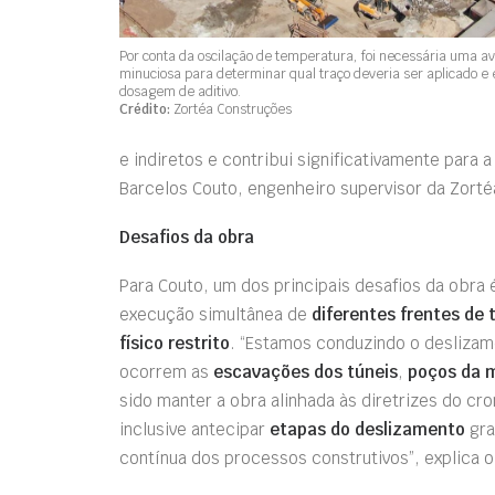
Por conta da oscilação de temperatura, foi necessária uma av
minuciosa para determinar qual traço deveria ser aplicado e
dosagem de aditivo.
Crédito:
Zortéa Construções
e indiretos e contribui significativamente para a
Barcelos Couto, engenheiro supervisor da Zort
Desafios da obra
Para Couto, um dos principais desafios da obra é
execução simultânea de
diferentes frentes de 
físico restrito
. “Estamos conduzindo o desliza
ocorrem as
escavações dos túneis
,
poços da 
sido manter a obra alinhada às diretrizes do c
inclusive antecipar
etapas do deslizamento
gra
contínua dos processos construtivos”, explica o