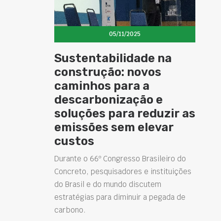
05/11/2025
Sustentabilidade na
construção: novos
caminhos para a
descarbonização e
soluções para reduzir as
emissões sem elevar
custos
Durante o 66º Congresso Brasileiro do
Concreto, pesquisadores e instituições
do Brasil e do mundo discutem
estratégias para diminuir a pegada de
carbono.