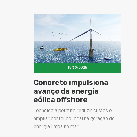
15/10/2025
Concreto impulsiona
avanço da energia
eólica offshore
Tecnologia permite reduzir custos e
ampliar conteúdo local na geração de
energia limpa no mar