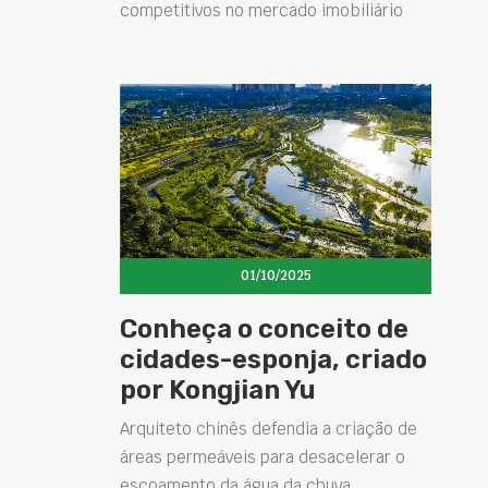
competitivos no mercado imobiliário
01/10/2025
Conheça o conceito de
cidades-esponja, criado
por Kongjian Yu
Arquiteto chinês defendia a criação de
áreas permeáveis para desacelerar o
escoamento da água da chuva