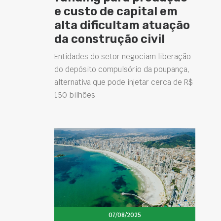
e custo de capital em
alta dificultam atuação
da construção civil
Entidades do setor negociam liberação
do depósito compulsório da poupança,
alternativa que pode injetar cerca de R$
150 bilhões
07/08/2025