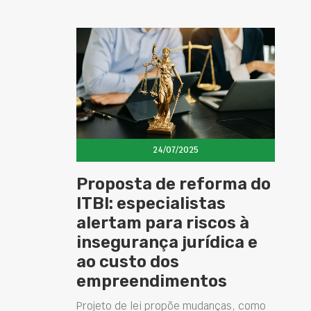
24/07/2025
Proposta de reforma do
ITBI: especialistas
alertam para riscos à
insegurança jurídica e
ao custo dos
empreendimentos
Projeto de lei propõe mudanças, como