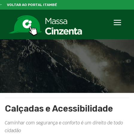
VOLTAR AO PORTAL ITAMBÉ
Calçadas e Acessibilidade
Caminhar com segurança e conforto é um direito de todo
cidadão