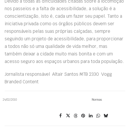
Devido a todas as dificuldades citadas sobre a locomoção
nos passeios e a falta de acessibilidade, a solução é a
conscientização, isto é, cada um fazer seu papel. Tanto a
iniciativa privada como os órgãos públicos devem ser
responsáveis pelas suas próprias calçadas, sempre
seguindo um projeto de acessibilidade, para proporcionar
a todos não só uma qualidade de vida melhor, mas
também deixar a cidade muito mais bonita e com um
acesso seguro aos espaços urbanos para toda população.
Jornalista responsável  Altair Santos MTB 2330  Vogg
Branded Content
24/02/2010
Normas