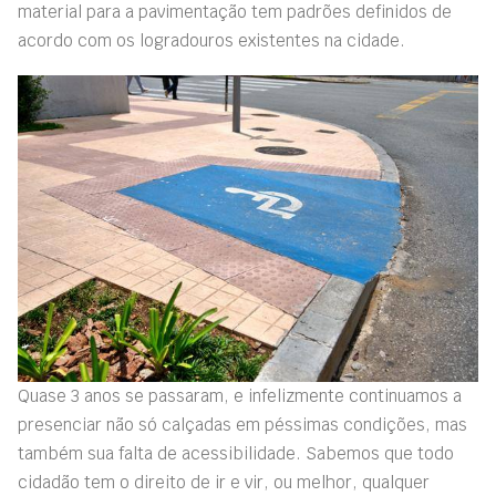
material para a pavimentação tem padrões definidos de
acordo com os logradouros existentes na cidade.
Quase 3 anos se passaram, e infelizmente continuamos a
presenciar não só calçadas em péssimas condições, mas
também sua falta de acessibilidade. Sabemos que todo
cidadão tem o direito de ir e vir, ou melhor, qualquer