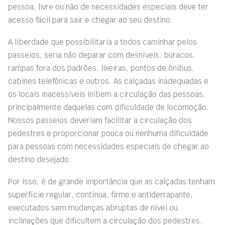
pessoa, livre ou não de necessidades especiais deve ter
acesso fácil para sair e chegar ao seu destino.
A liberdade que possibilitaria a todos caminhar pelos
passeios, seria não deparar com desníveis, buracos,
rampas fora dos padrões, lixeiras, pontos de ônibus,
cabines telefônicas e outros. As calçadas inadequadas e
os locais inacessíveis inibem a circulação das pessoas,
principalmente daquelas com dificuldade de locomoção.
Nossos passeios deveriam facilitar a circulação dos
pedestres e proporcionar pouca ou nenhuma dificuldade
para pessoas com necessidades especiais de chegar ao
destino desejado.
Por isso, é de grande importância que as calçadas tenham
superfície regular, contínua, firme e antiderrapante,
executados sem mudanças abruptas de nível ou
inclinações que dificultem a circulação dos pedestres.