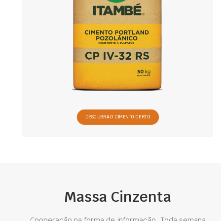
DESCUBRA O CIMENTO CERTO
Massa Cinzenta
Cooperação na forma de informação. Toda semana