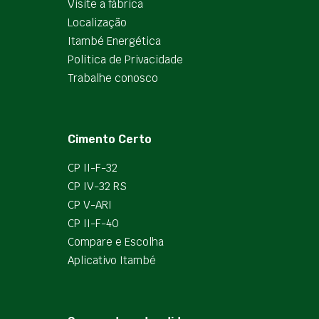
Visite a fábrica
Localização
Itambé Energética
Política de Privacidade
Trabalhe conosco
Cimento Certo
CP II-F-32
CP IV-32 RS
CP V-ARI
CP II-F-40
Compare e Escolha
Aplicativo Itambé