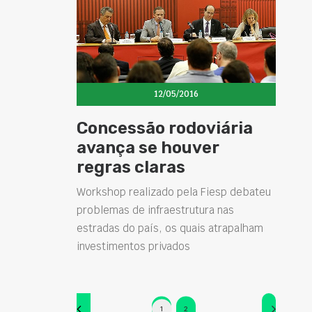
12/05/2016
Concessão rodoviária
avança se houver
regras claras
Workshop realizado pela Fiesp debateu
problemas de infraestrutura nas
estradas do país, os quais atrapalham
investimentos privados
1
2