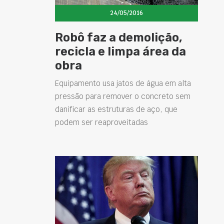
24/05/2016
Robô faz a demolição,
recicla e limpa área da
obra
Equipamento usa jatos de água em alta
pressão para remover o concreto sem
danificar as estruturas de aço, que
podem ser reaproveitadas