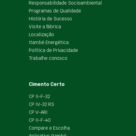
Responsabilidade Socioambiental
Programas de Qualidade
História de Sucesso
Visite a fábrica
Localização
Itambé Energética
Política de Privacidade
Trabalhe conosco
Cimento Certo
CP II-F-32
CP IV-32 RS
CP V-ARI
CP II-F-40
Compare e Escolha
Aplicativo Itambé