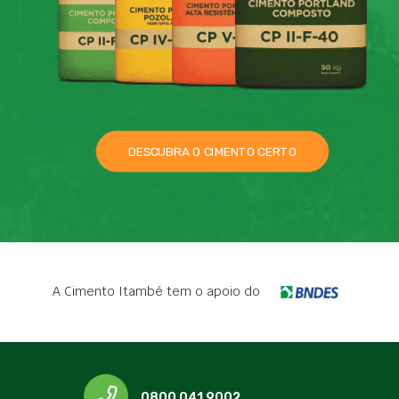
DESCUBRA O CIMENTO CERTO
A Cimento Itambé tem o apoio do
0800 041 9002