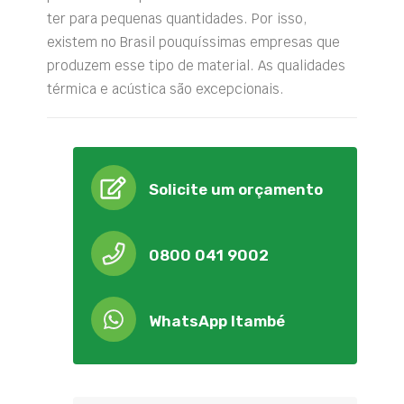
ter para pequenas quantidades. Por isso,
existem no Brasil pouquíssimas empresas que
produzem esse tipo de material. As qualidades
térmica e acústica são excepcionais.
Solicite um orçamento
0800 041 9002
WhatsApp Itambé