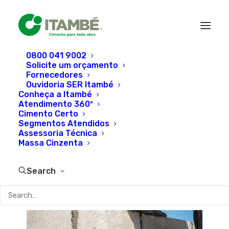
0800 041 9002
Solicite um orçamento
Fornecedores
Produtos cimentícios e
Ouvidoria SER Itambé
Conheça a Itambé
artefatos
Atendimento 360º
Cimento Certo
Segmentos Atendidos
Assessoria Técnica
Massa Cinzenta
Search