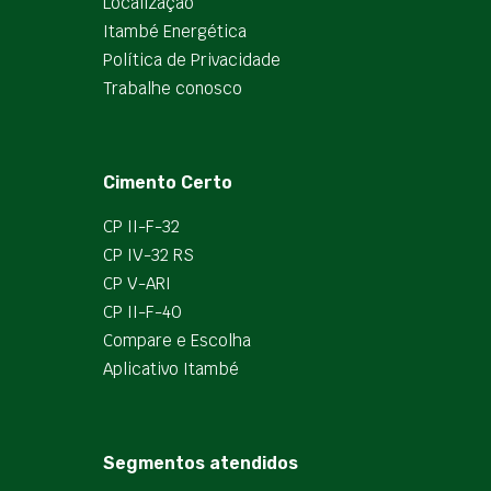
Localização
Itambé Energética
Política de Privacidade
Trabalhe conosco
Cimento Certo
CP II-F-32
CP IV-32 RS
CP V-ARI
CP II-F-40
Compare e Escolha
Aplicativo Itambé
Segmentos atendidos