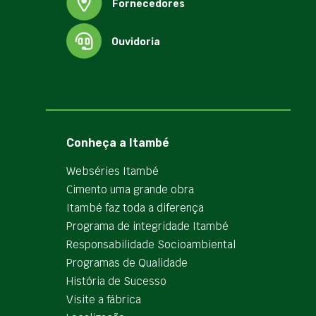
Fornecedores
Ouvidoria
Conheça a Itambé
Webséries Itambé
Cimento uma grande obra
Itambé faz toda a diferença
Programa de integridade Itambé
Responsabilidade Socioambiental
Programas de Qualidade
História de Sucesso
Visite a fábrica