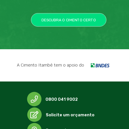
DESCUBRA O CIMENTO CERTO
A Cimento Itambé tem o apoio do
0800 041 9002
Solicite um orçamento