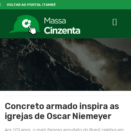
VOLTAR AO PORTAL ITAMBÉ
Concreto armado inspira as
igrejas de Oscar Niemeyer
Aos 103 anos, o mais famoso arquiteto do Brasil celebra em