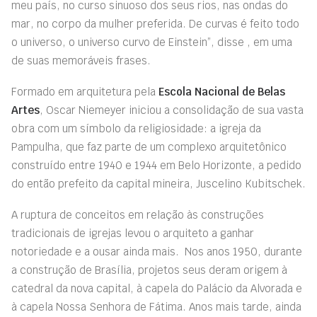
meu país, no curso sinuoso dos seus rios, nas ondas do
mar, no corpo da mulher preferida. De curvas é feito todo
o universo, o universo curvo de Einstein”, disse , em uma
de suas memoráveis frases.
Formado em arquitetura pela
Escola Nacional de Belas
Artes
, Oscar Niemeyer iniciou a consolidação de sua vasta
obra com um símbolo da religiosidade: a igreja da
Pampulha, que faz parte de um complexo arquitetônico
construído entre 1940 e 1944 em Belo Horizonte, a pedido
do então prefeito da capital mineira, Juscelino Kubitschek.
A ruptura de conceitos em relação às construções
tradicionais de igrejas levou o arquiteto a ganhar
notoriedade e a ousar ainda mais. Nos anos 1950, durante
a construção de Brasília, projetos seus deram origem à
catedral da nova capital, à capela do Palácio da Alvorada e
à capela Nossa Senhora de Fátima. Anos mais tarde, ainda