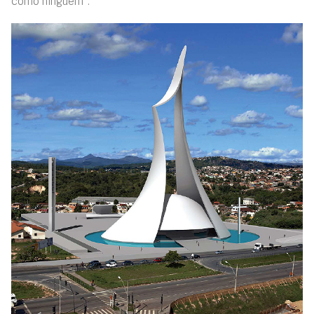
como ninguém”.