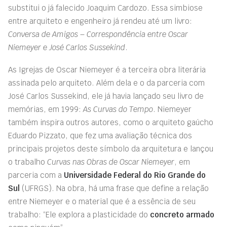
substitui o já falecido Joaquim Cardozo. Essa simbiose
entre arquiteto e engenheiro já rendeu até um livro:
Conversa de Amigos – Correspondência entre Oscar
Niemeyer e José Carlos Sussekind
.
As Igrejas de Oscar Niemeyer é a terceira obra literária
assinada pelo arquiteto. Além dela e o da parceria com
José Carlos Sussekind, ele já havia lançado seu livro de
memórias, em 1999:
As Curvas do Tempo
. Niemeyer
também inspira outros autores, como o arquiteto gaúcho
Eduardo Pizzato, que fez uma avaliação técnica dos
principais projetos deste símbolo da arquitetura e lançou
o trabalho
Curvas nas Obras de Oscar Niemeyer
, em
parceria com a
Universidade Federal do Rio Grande do
Sul
(UFRGS). Na obra, há uma frase que define a relação
entre Niemeyer e o material que é a essência de seu
trabalho: “Ele explora a plasticidade do
concreto armado