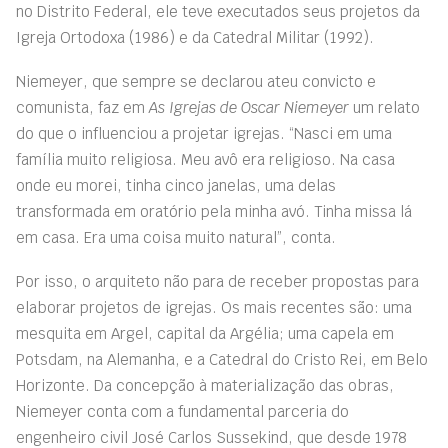
no Distrito Federal, ele teve executados seus projetos da
Igreja Ortodoxa (1986) e da Catedral Militar (1992).
Niemeyer, que sempre se declarou ateu convicto e
comunista, faz em
As Igrejas de Oscar Niemeyer
um relato
do que o influenciou a projetar igrejas. “Nasci em uma
família muito religiosa. Meu avô era religioso. Na casa
onde eu morei, tinha cinco janelas, uma delas
transformada em oratório pela minha avó. Tinha missa lá
em casa. Era uma coisa muito natural”, conta.
Por isso, o arquiteto não para de receber propostas para
elaborar projetos de igrejas. Os mais recentes são: uma
mesquita em Argel, capital da Argélia; uma capela em
Potsdam, na Alemanha, e a Catedral do Cristo Rei, em Belo
Horizonte. Da concepção à materialização das obras,
Niemeyer conta com a fundamental parceria do
engenheiro civil José Carlos Sussekind, que desde 1978