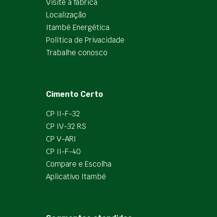
Visite a fábrica
Localização
Itambé Energética
Política de Privacidade
Trabalhe conosco
Cimento Certo
CP II-F-32
CP IV-32 RS
CP V-ARI
CP II-F-40
Compare e Escolha
Aplicativo Itambé