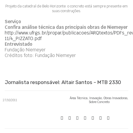
Projeto da catedral de Belo Horizonte: o concreto está sempre presente em
suas construções.
Serviço
Confira análise técnica das principais obras de Niemeyer
http://www.ufrgs.br/propar/publicacoes/ARQtextos/PDFs_re
11/4_PIZZATO.pdf
Entrevistado
Fundação Niemeyer
Créditos foto: Fundação Niemeyer
Jornalista responsável: Altair Santos – MTB 2330
Área Técnica
,
Inovação
,
Obras Inovadoras
,
27/10/2011
Sobre Concreto