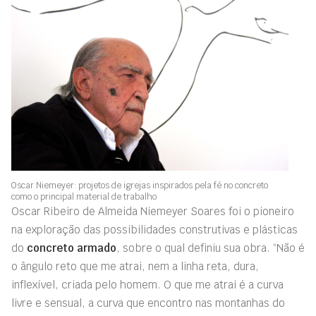
Oscar Niemeyer: projetos de igrejas inspirados pela fé no concreto
como o principal material de trabalho
Oscar Ribeiro de Almeida Niemeyer Soares foi o pioneiro
na exploração das possibilidades construtivas e plásticas
do
concreto armado
, sobre o qual definiu sua obra. “Não é
o ângulo reto que me atrai, nem a linha reta, dura,
inflexível, criada pelo homem. O que me atrai é a curva
livre e sensual, a curva que encontro nas montanhas do